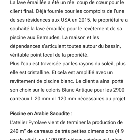
La lave émaillée a été un réel coup de cœur pour le
client final. Déjà fournie pour les
comptoirs
de l’une
de ses résidences aux USA en 2015, le propriétaire a
souhaité la
lave émaillée pour le revêtement de sa
piscine
aux Bermudes. La maison et les
dépendances s’articulent toutes autour du bassin,
véritable point focal de la propriété.
Plus l’eau est traversée par les rayons du soleil, plus
elle est cristalline. Et cela est amplifié avec un
revêtement de piscine blanc. Le client a ainsi porté
son choix sur le
coloris Blanc Antique
pour les 2900
carreaux L 20 mm x l 120 mm nécessaires au projet.
Piscine en Arabie Saoudite :
L’atelier Pyrolave
vient de terminer la production de
240 m² de carreaux de très petites dimensions (4,9
cm de côté), soit 100 000 pièces usinées et livrées